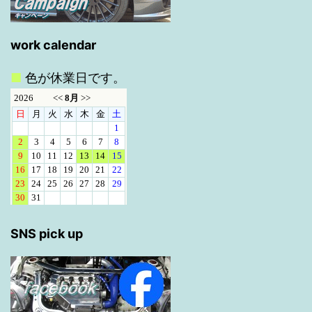
work calendar
■
色が休業日です。
SNS pick up