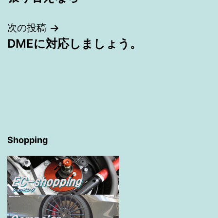
稿
ナ
次の投稿
DMEに対応しましょう。
ビ
ゲ
ー
シ
ョ
Shopping
ン