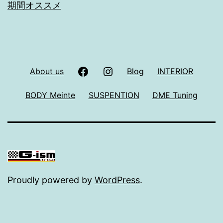
期間オススメ
facebook
Instagram
About us
Blog
INTERIOR
BODY Meinte
SUSPENTION
DME Tuning
Proudly powered by
WordPress
.