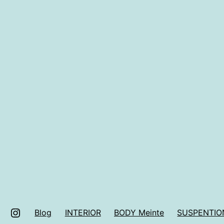
facebook
Instagram
Blog
INTERIOR
BODY Meinte
SUSPENTIO