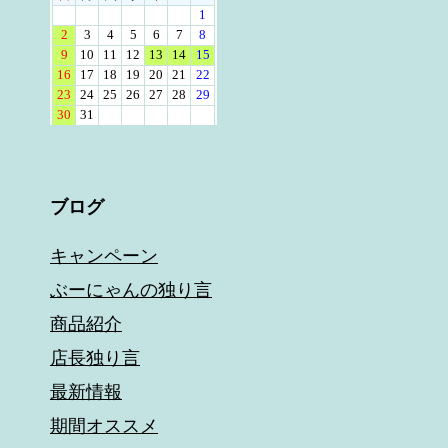
ブログ
キャンペーン
ぶーにゃんの独り言
商品紹介
店長独り言
最新情報
期間オススメ