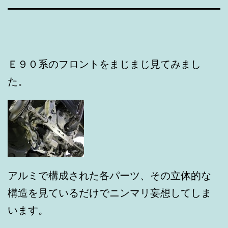
Ｅ９０系のフロントをまじまじ見てみまし
た。
アルミで構成された各パーツ、その立体的な
構造を見ているだけでニンマリ妄想してしま
います。