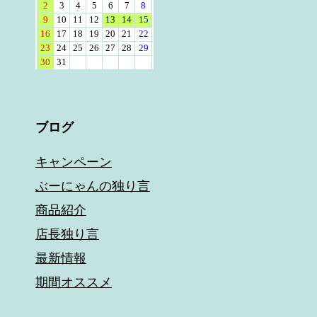
ブログ
キャンペーン
ぶーにゃんの独り言
商品紹介
店長独り言
最新情報
期間オススメ