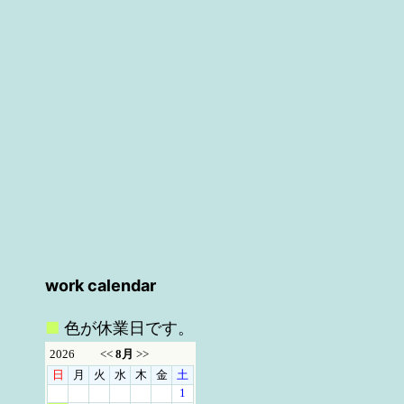
work calendar
■
色が休業日です。