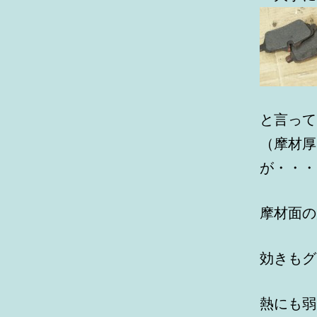
と言って
（摩材厚
が・・・
摩材面の
効きもグ
熱にも弱