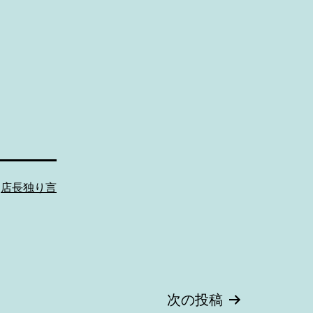
:
店長独り言
次の投稿