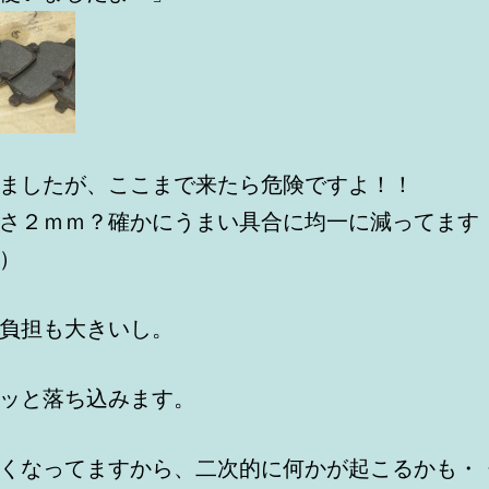
ましたが、ここまで来たら危険ですよ！！
さ２ｍｍ？確かにうまい具合に均一に減ってます
）
負担も大きいし。
ッと落ち込みます。
くなってますから、二次的に何かが起こるかも・