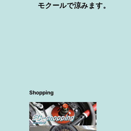
モクールで涼みます。
稿
ナ
ビ
ゲ
ー
Shopping
シ
ョ