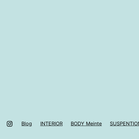
facebook
Instagram
Blog
INTERIOR
BODY Meinte
SUSPENTIO