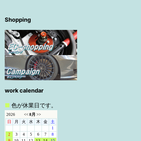
シ
ョ
Shopping
ン
work calendar
■
色が休業日です。