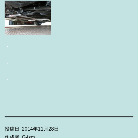
・
・
・
投稿日:
2014年11月28日
作成者:
G-ism