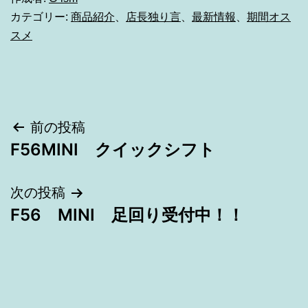
カテゴリー:
商品紹介
、
店長独り言
、
最新情報
、
期間オス
スメ
投
前の投稿
F56MINI クイックシフト
稿
ナ
次の投稿
F56 MINI 足回り受付中！！
ビ
ゲ
ー