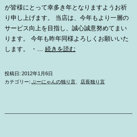
が皆様にとって幸多き年となりますようお祈
り申し上げます。 当店は、今年もより一層の
サービス向上を目指し、誠心誠意努めてまい
ります。 今年も昨年同様よろしくお願いいた
HAPPY
します。 ・…
続きを読む
NEW
YEAR
投稿日:
2012年1月6日
カテゴリー:
ぶーにゃんの独り言
、
店長独り言