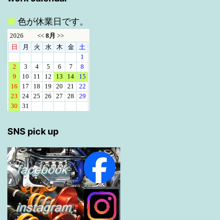
■
色が休業日です。
SNS pick up