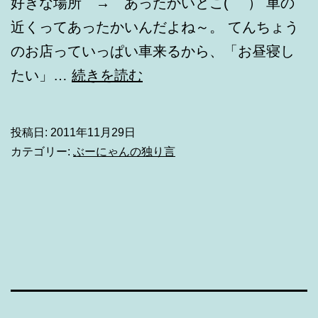
好きな場所 → あったかいとこ(｀´） 車の
近くってあったかいんだよね～。 てんちょう
のお店っていっぱい車来るから、「お昼寝し
突
たい」…
続きを読む
然
で
投稿日:
2011年11月29日
す
カテゴリー:
ぶーにゃんの独り言
が