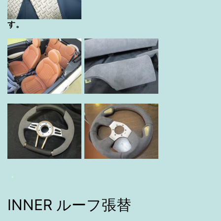
す。
・
INNER ルーフ張替