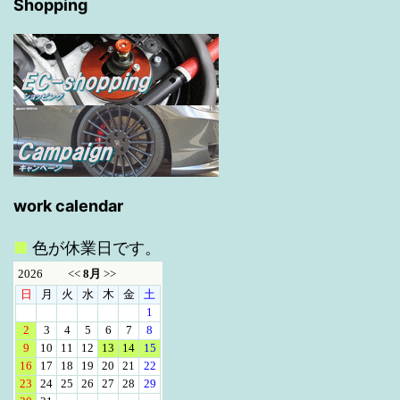
Shopping
work calendar
■
色が休業日です。