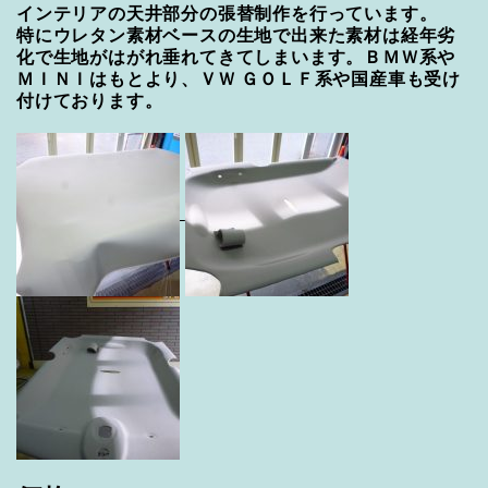
インテリアの天井部分の張替制作を行っています。
特にウレタン素材ベースの生地で出来た素材は経年劣
化で生地がはがれ垂れてきてしまいます。ＢＭＷ系や
ＭＩＮＩはもとより、ＶＷ ＧＯＬＦ系や国産車も受け
付けております。