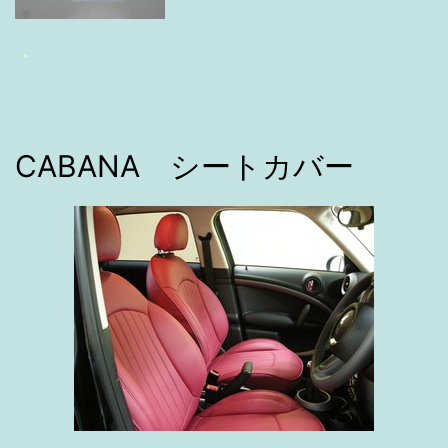
・
CABANA シートカバー